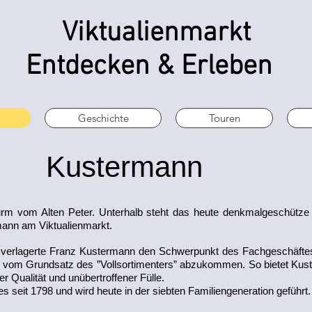
Viktualienmarkt
Entdecken & Erleben
Geschichte
Touren
Kustermann
Turm vom Alten Peter. Unterhalb steht das heute denkmalgeschüt
mann am Viktualienmarkt.
 verlagerte Franz Kustermann den Schwerpunkt des Fachgeschäfte
ch vom Grundsatz des ”Vollsortimenters” abzukommen. So bietet Kust
 Qualität und unübertroffener Fülle.
s seit 1798 und wird heute in der siebten Familiengeneration geführt