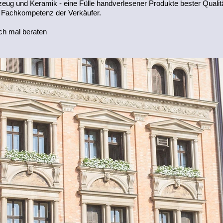
zeug und Keramik - eine Fülle handverlesener Produkte bester Quali
e Fachkompetenz der Verkäufer.
ch mal beraten