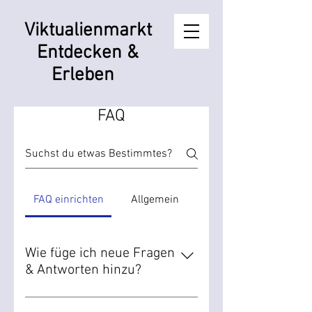
Viktualienmarkt
Entdecken &
Erleben
FAQ
FAQ einrichten
Allgemein
Wie füge ich neue Fragen
& Antworten hinzu?
Um eine neue FAQ hinzuzufügen,